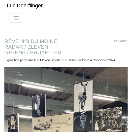
Luc Doerflinger
RÊVE N°8 DU MOINE
Actualités
RADAR / ELEVEN
STEENS / BRUXELLES
Exposition personnelle à Eleven Steens / Bruxelles, octobre à décembre 2024.